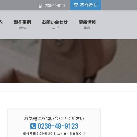
お問合せ
0238-49-9123
内
製作事例
お問い合わせ
更新情報
WORKS
INQUIRY
NEWS
お気軽にお問い合わせください
0238-49-9123
受付時間 9:00-18:00 [ 土・日・祝日除く ]